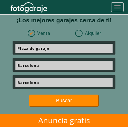
Toggl
navig
¡Los mejores garajes cerca de ti!
Venta
Alquiler
Buscar
Anuncia gratis