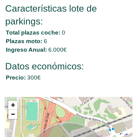
Características lote de
parkings:
Total plazas coche:
0
Plazas moto:
6
Ingreso Anual:
6.000€
Datos económicos:
Precio:
300€
+
−