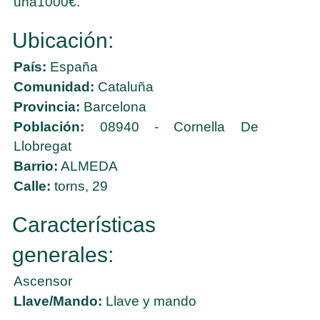
una1000€.
Ubicación:
País:
España
Comunidad:
Cataluña
Provincia:
Barcelona
Población:
08940 - Cornella De
Llobregat
Barrio:
ALMEDA
Calle:
torns, 29
Características
generales:
Ascensor
Llave/Mando:
Llave y mando