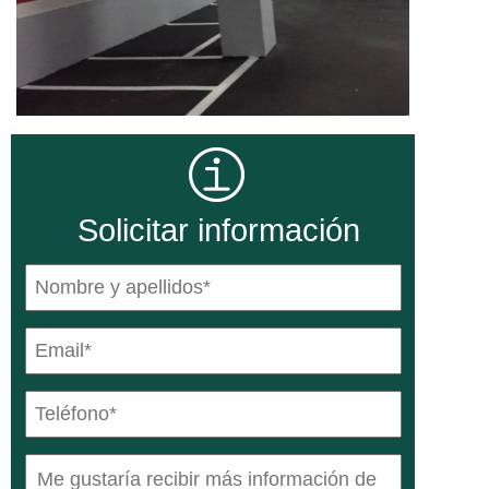
Solicitar información