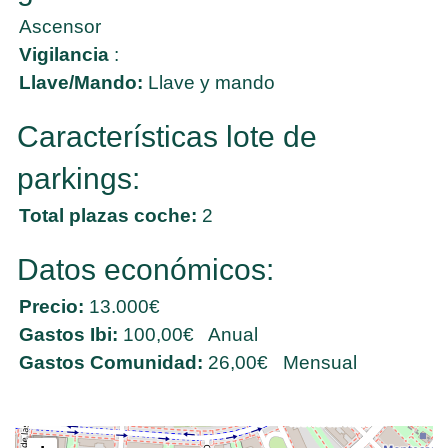
Ascensor
Vigilancia
:
Llave/Mando:
Llave y mando
Características lote de
parkings:
Total plazas coche:
2
Datos económicos:
Precio:
13.000€
Gastos Ibi:
100,00€ Anual
Gastos Comunidad:
26,00€ Mensual