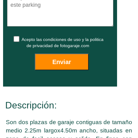
Acepto las
condiciones de uso
y la
politica
de privacidad
de fotogaraje.com
Descripción:
Son dos plazas de garaje contiguas de tamaño
medio 2.25m largox4.50m ancho, situadas en