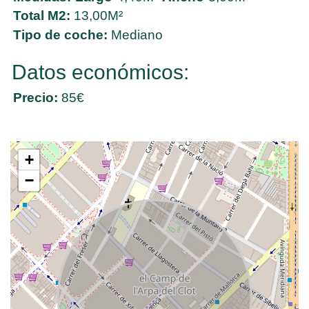
Total M2:
13,00M²
Tipo de coche:
Mediano
Datos económicos:
Precio:
85€
+
−