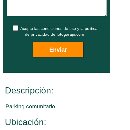
Acepto las
condiciones de uso
y la
politica
de privacidad
de fotogaraje.com
Descripción:
Parking comunitario
Ubicación: