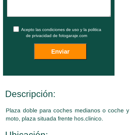
Acepto las
condiciones de uso
y la
politica
de privacidad
de fotogaraje.com
Descripción:
Plaza doble para coches medianos o coche y
moto, plaza situada frente hos.clinico.
Ubicación: