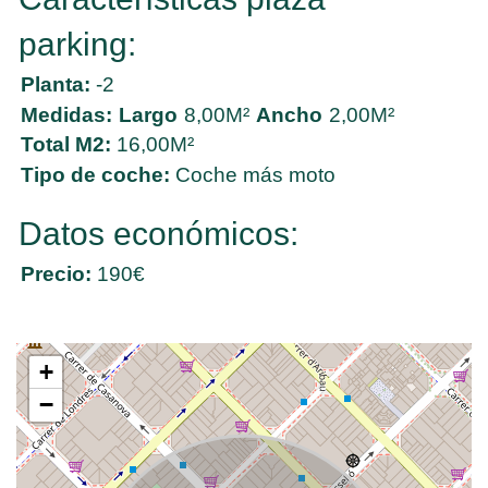
parking:
Planta:
-2
Medidas:
Largo
8,00M²
Ancho
2,00M²
Total M2:
16,00M²
Tipo de coche:
Coche más moto
Datos económicos:
Precio:
190€
+
−