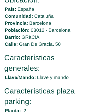
País:
España
Comunidad:
Cataluña
Provincia:
Barcelona
Población:
08012 - Barcelona
Barrio:
GRàCIA
Calle:
Gran De Gracia, 50
Características
generales:
Llave/Mando:
Llave y mando
Características plaza
parking:
Planta:
-2