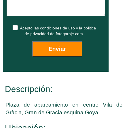
Acepto las
condiciones de uso
y la
politica
de privacidad
de fotogaraje.com
Descripción:
Plaza de aparcamiento en centro Vila de
Gràcia, Gran de Gracia esquina Goya
Ubicación: