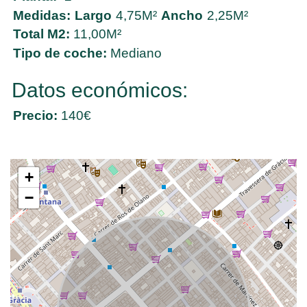
Medidas:
Largo
4,75M²
Ancho
2,25M²
Total M2:
11,00M²
Tipo de coche:
Mediano
Datos económicos:
Precio:
140€
+
−