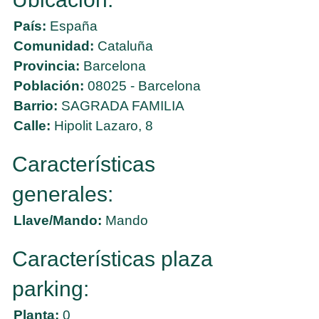
País:
España
Comunidad:
Cataluña
Provincia:
Barcelona
Población:
08025 - Barcelona
Barrio:
SAGRADA FAMILIA
Calle:
Hipolit Lazaro, 8
Características
generales:
Llave/Mando:
Mando
Características plaza
parking:
Planta:
0