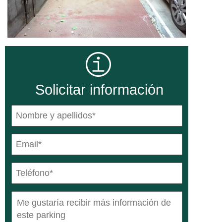
Solicitar información