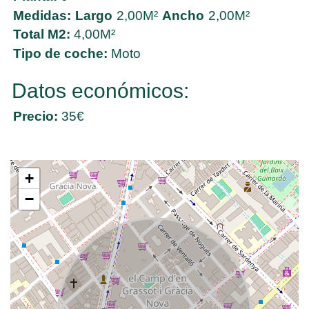
Medidas:
Largo
2,00M²
Ancho
2,00M²
Total M2:
4,00M²
Tipo de coche:
Moto
Datos económicos:
Precio:
35€
+
−