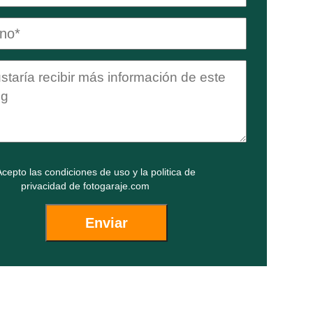
cepto las
condiciones de uso
y la
politica de
privacidad
de fotogaraje.com