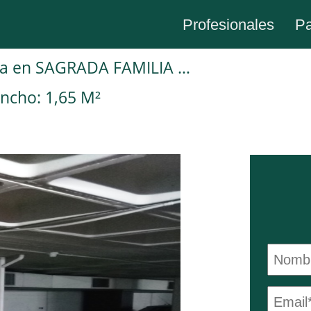
Profesionales
Pa
Plaza de garaje en Alquiler en Barcelona en SAGRADA FAMILIA Nàpols
ncho: 1,65 M²