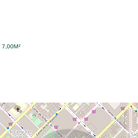
:
7,00M²