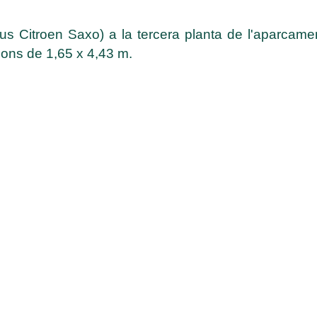
ipus Citroen Saxo) a la tercera planta de l'aparca
ions de 1,65 x 4,43 m.