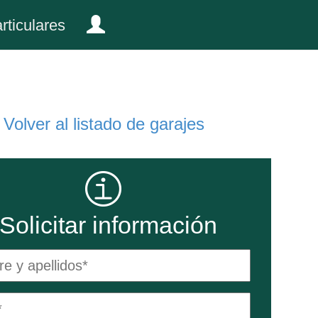
rticulares
Volver al listado de garajes
Solicitar información