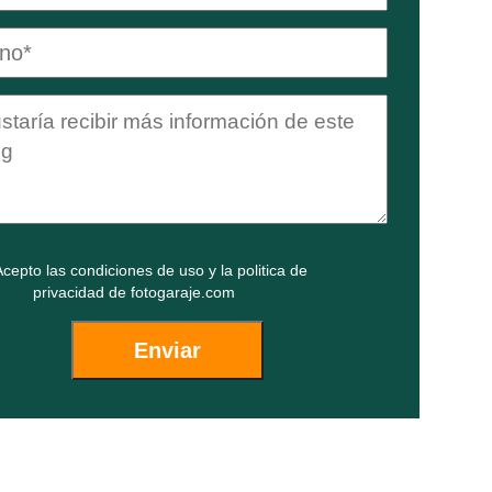
cepto las
condiciones de uso
y la
politica de
privacidad
de fotogaraje.com