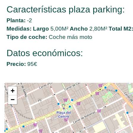
Características plaza parking:
Planta:
-2
Medidas:
Largo
5,00M²
Ancho
2,80M²
Total M2
Tipo de coche:
Coche más moto
Datos económicos:
Precio:
95€
+
−