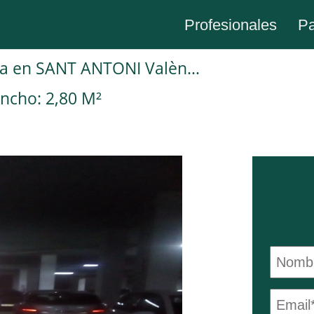
Profesionales
Pa
Plaza de garaje en Alquiler en Barcelona en SANT ANTONI València
ncho: 2,80 M²