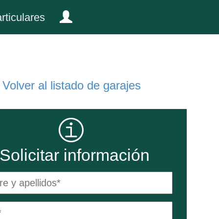
rticulares
Volver al listado de garajes
Solicitar información