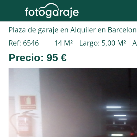
Ref: 6546
14 M²
Largo: 5,00 M²
A
Precio:
95 €