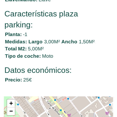
Características plaza
parking:
Planta:
-1
Medidas:
Largo
3,00M²
Ancho
1,50M²
Total M2:
5,00M²
Tipo de coche:
Moto
Datos económicos:
Precio:
25€
+
−