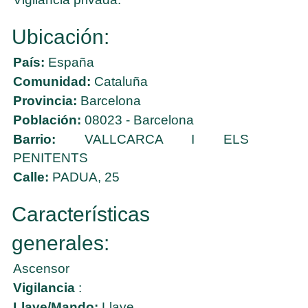
Ubicación:
País:
España
Comunidad:
Cataluña
Provincia:
Barcelona
Población:
08023 - Barcelona
Barrio:
VALLCARCA I ELS
PENITENTS
Calle:
PADUA, 25
Características
generales:
Ascensor
Vigilancia
:
Llave/Mando:
Llave