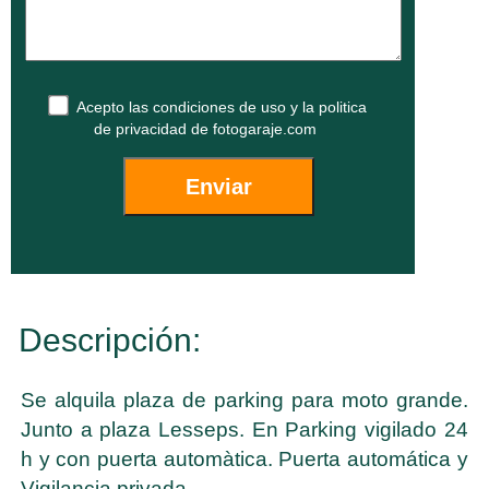
Acepto las
condiciones de uso
y la
politica
de privacidad
de fotogaraje.com
Descripción:
Se alquila plaza de parking para moto grande.
Junto a plaza Lesseps. En Parking vigilado 24
h y con puerta automàtica. Puerta automática y
Vigilancia privada.