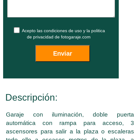
Acepto las
condiciones de uso
y la
politica
de privacidad
de fotogaraje.com
Descripción:
Garaje con iluminación, doble puerta
automática con rampa para acceso, 3
ascensores para salir a la plaza o escaleras
todo ello a escasos metros de la plaza, a