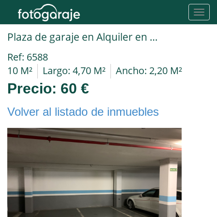
Toggl
navig
Plaza de garaje en Alquiler en Castelló De La Plana(Castellón De La Plana) en AVENIDA CASALDUCH calle crevillente
Ref: 6588
10 M²
Largo: 4,70 M²
Ancho: 2,20 M²
Precio:
60 €
Volver al listado de inmuebles