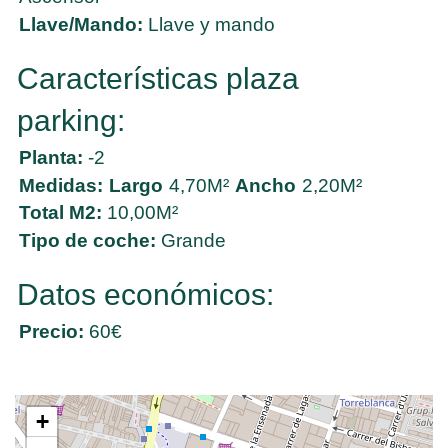
Llave/Mando:
Llave y mando
Características plaza
parking:
Planta:
-2
Medidas:
Largo
4,70M²
Ancho
2,20M²
Total M2:
10,00M²
Tipo de coche:
Grande
Datos económicos:
Precio:
60€
+