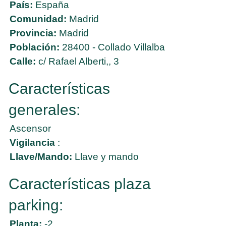
País:
España
Comunidad:
Madrid
Provincia:
Madrid
Población:
28400 - Collado Villalba
Calle:
c/ Rafael Alberti,, 3
Características
generales:
Ascensor
Vigilancia
:
Llave/Mando:
Llave y mando
Características plaza
parking:
Planta:
-2