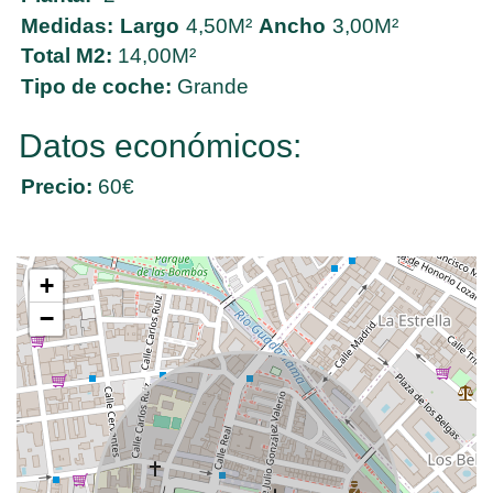
Medidas:
Largo
4,50M²
Ancho
3,00M²
Total M2:
14,00M²
Tipo de coche:
Grande
Datos económicos:
Precio:
60€
+
−