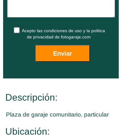
Acepto las
condiciones de uso
y la
politica
de privacidad
de fotogaraje.com
Descripción:
Plaza de garaje comunitario, particular
Ubicación: