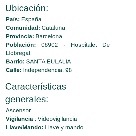
Ubicación:
País:
España
Comunidad:
Cataluña
Provincia:
Barcelona
Población:
08902 - Hospitalet De
Llobregat
Barrio:
SANTA EULALIA
Calle:
Independencia, 98
Características
generales:
Ascensor
Vigilancia
: Videovigilancia
Llave/Mando:
Llave y mando