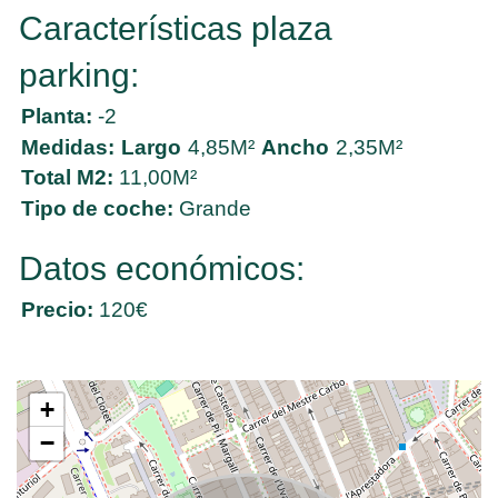
Características plaza
parking:
Planta:
-2
Medidas:
Largo
4,85M²
Ancho
2,35M²
Total M2:
11,00M²
Tipo de coche:
Grande
Datos económicos:
Precio:
120€
+
−