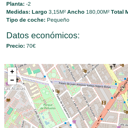
Planta:
-2
Medidas:
Largo
3,15M²
Ancho
180,00M²
Total 
Tipo de coche:
Pequeño
Datos económicos:
Precio:
70€
+
−