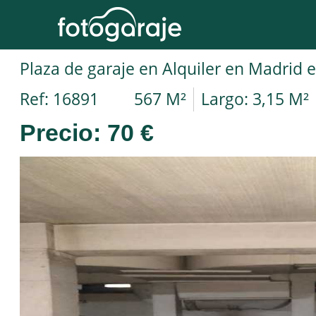
Ref: 16891
567 M²
Largo: 3,15 M²
Precio:
70 €