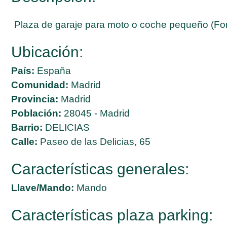
Plaza de garaje para moto o coche pequeño (Ford
Ubicación:
País:
España
Comunidad:
Madrid
Provincia:
Madrid
Población:
28045 - Madrid
Barrio:
DELICIAS
Calle:
Paseo de las Delicias, 65
Características generales:
Llave/Mando:
Mando
Características plaza parking: