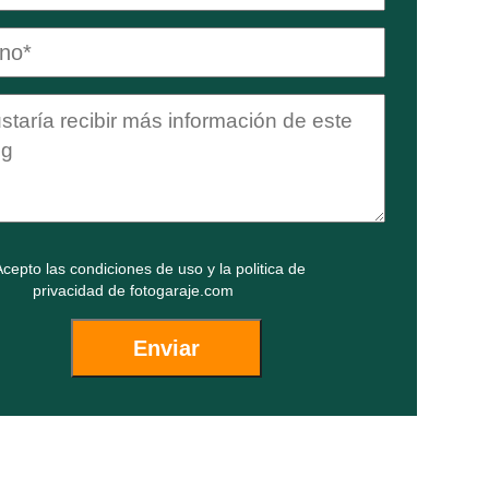
cepto las
condiciones de uso
y la
politica de
privacidad
de fotogaraje.com