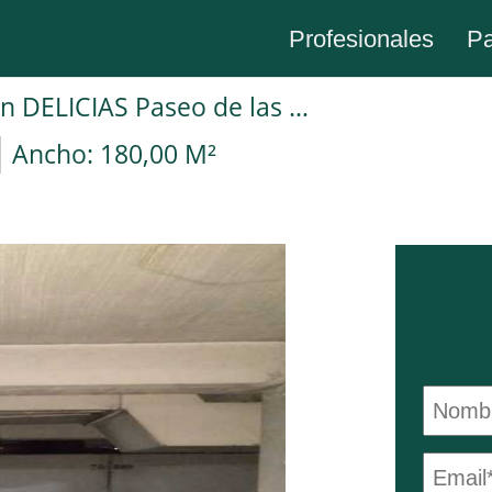
Profesionales
Pa
Plaza de garaje en Alquiler en Madrid en DELICIAS Paseo de las Delicias
Ancho: 180,00 M²