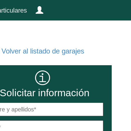
rticulares
Volver al listado de garajes
Solicitar información