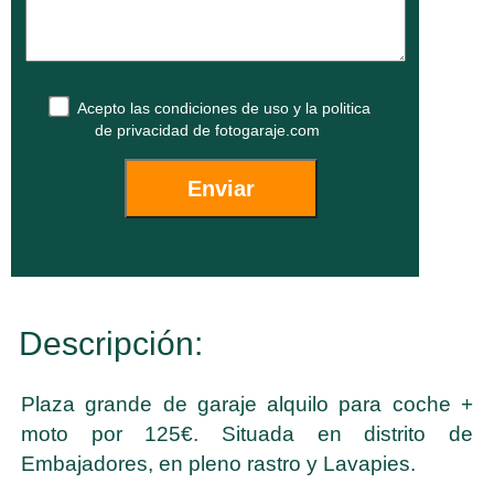
Acepto las
condiciones de uso
y la
politica
de privacidad
de fotogaraje.com
Descripción:
Plaza grande de garaje alquilo para coche +
moto por 125€. Situada en distrito de
Embajadores, en pleno rastro y Lavapies.