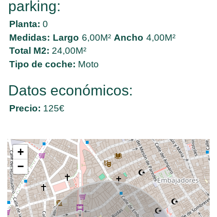
parking:
Planta:
0
Medidas:
Largo
6,00M²
Ancho
4,00M²
Total M2:
24,00M²
Tipo de coche:
Moto
Datos económicos:
Precio:
125€
+
−