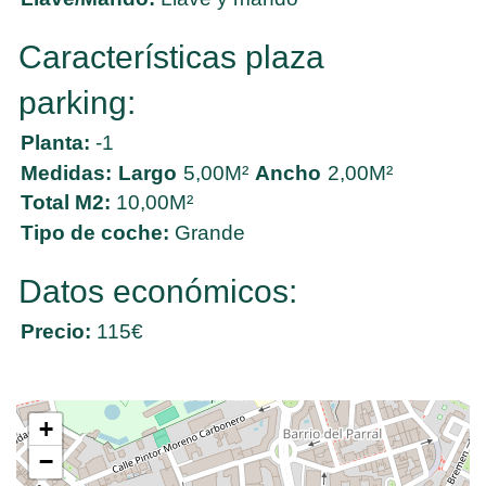
Características plaza
parking:
Planta:
-1
Medidas:
Largo
5,00M²
Ancho
2,00M²
Total M2:
10,00M²
Tipo de coche:
Grande
Datos económicos:
Precio:
115€
+
−