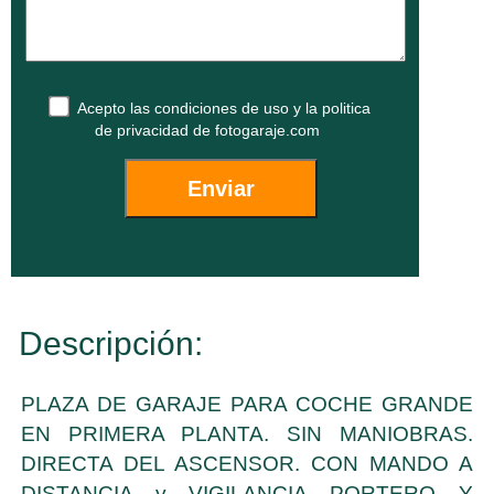
Acepto las
condiciones de uso
y la
politica
de privacidad
de fotogaraje.com
Descripción:
PLAZA DE GARAJE PARA COCHE GRANDE
EN PRIMERA PLANTA. SIN MANIOBRAS.
DIRECTA DEL ASCENSOR. CON MANDO A
DISTANCIA y VIGILANCIA PORTERO Y