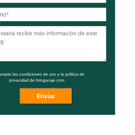
cepto las
condiciones de uso
y la
politica de
privacidad
de fotogaraje.com