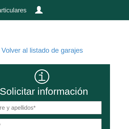
rticulares
Volver al listado de garajes
Solicitar información