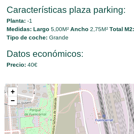
Características plaza parking:
Planta:
-1
Medidas:
Largo
5,00M²
Ancho
2,75M²
Total M2
Tipo de coche:
Grande
Datos económicos:
Precio:
40€
+
−