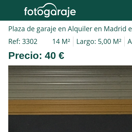
Plaza de garaje en Alquiler en Madrid 
Ref: 3302
14 M²
Largo: 5,00 M²
A
Precio:
40 €