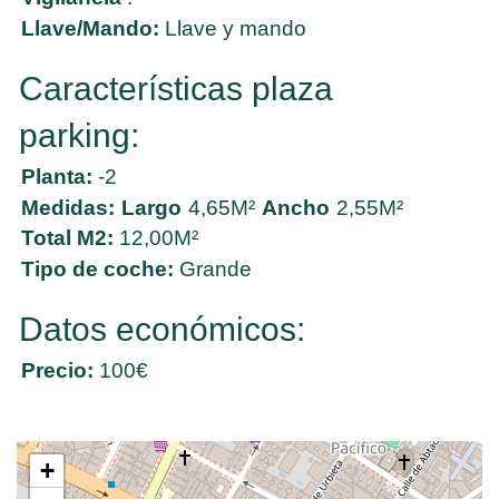
Llave/Mando:
Llave y mando
Características plaza
parking:
Planta:
-2
Medidas:
Largo
4,65M²
Ancho
2,55M²
Total M2:
12,00M²
Tipo de coche:
Grande
Datos económicos:
Precio:
100€
+