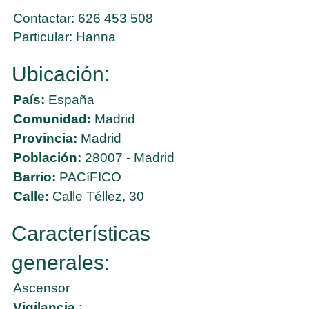
Contactar: 626 453 508
Particular: Hanna
Ubicación:
País:
España
Comunidad:
Madrid
Provincia:
Madrid
Población:
28007 - Madrid
Barrio:
PACíFICO
Calle:
Calle Téllez, 30
Características
generales:
Ascensor
Vigilancia
: