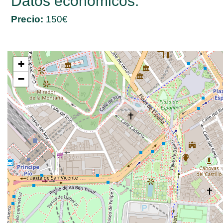
Datos económicos:
Precio:
150€
+
−