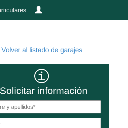
rticulares
Volver al listado de garajes
Solicitar información