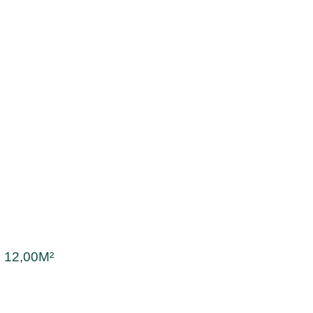
:
12,00M²