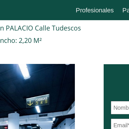
Profesionales
Pa
 en PALACIO Calle Tudescos
ncho: 2,20 M²