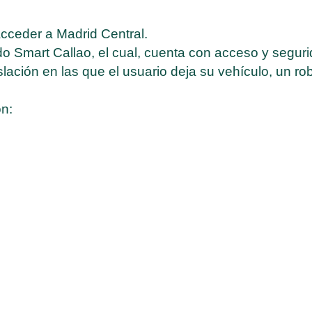
acceder a Madrid Central.
do Smart Callao, el cual, cuenta con acceso y segur
ación en las que el usuario deja su vehículo, un rob
n: