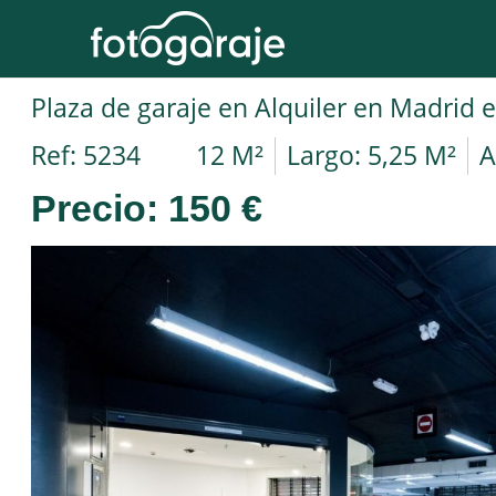
Plaza de garaje en Alquiler en Madrid
Ref: 5234
12 M²
Largo: 5,25 M²
A
Precio:
150 €