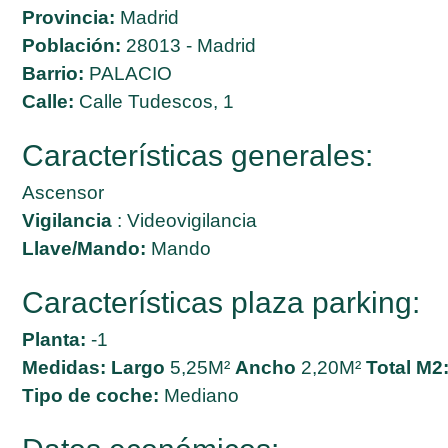
Provincia:
Madrid
Población:
28013 - Madrid
Barrio:
PALACIO
Calle:
Calle Tudescos, 1
Características generales:
Ascensor
Vigilancia
: Videovigilancia
Llave/Mando:
Mando
Características plaza parking:
Planta:
-1
Medidas:
Largo
5,25M²
Ancho
2,20M²
Total M2
Tipo de coche:
Mediano