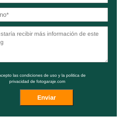
cepto las
condiciones de uso
y la
politica de
privacidad
de fotogaraje.com