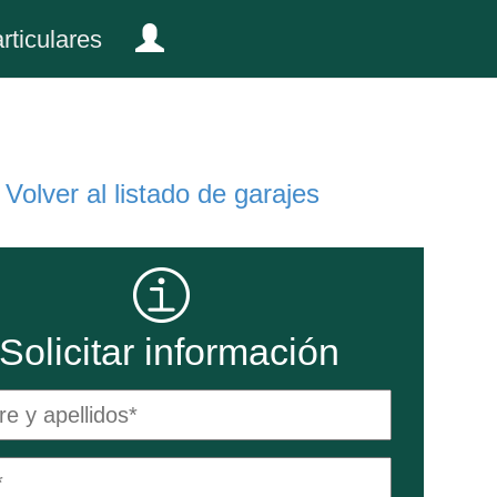
rticulares
Volver al listado de garajes
Solicitar información