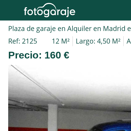
Ref: 2125
12 M²
Largo: 4,50 M²
A
Precio:
160 €