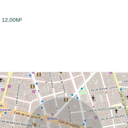
:
12,00M²