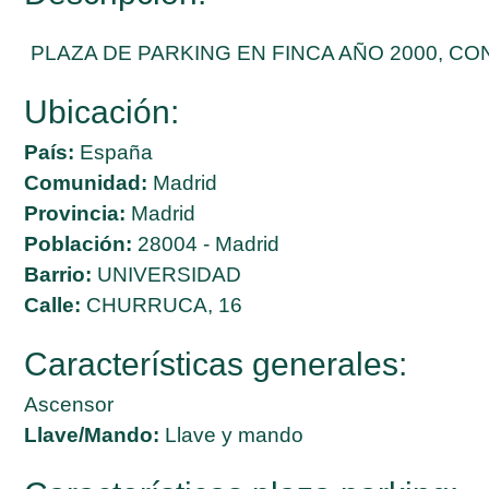
PLAZA DE PARKING EN FINCA AÑO 2000, C
Ubicación:
País:
España
Comunidad:
Madrid
Provincia:
Madrid
Población:
28004 - Madrid
Barrio:
UNIVERSIDAD
Calle:
CHURRUCA, 16
Características generales:
Ascensor
Llave/Mando:
Llave y mando