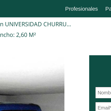
Profesionales
Pa
Plaza de garaje en Alquiler en Madrid en UNIVERSIDAD CHURRUCA
ncho: 2,60 M²