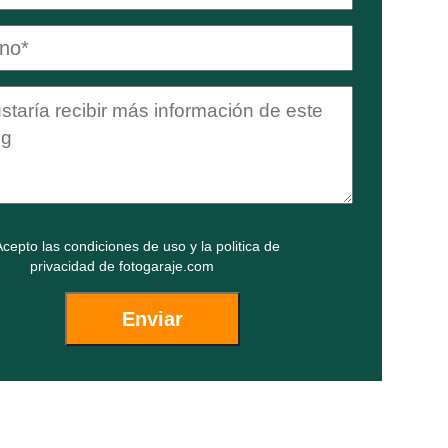
cepto las
condiciones de uso
y la
politica de
privacidad
de fotogaraje.com