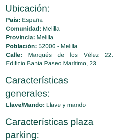
Ubicación:
País:
España
Comunidad:
Melilla
Provincia:
Melilla
Población:
52006 - Melilla
Calle:
Marqués de los Vélez 22.
Edificio Bahia.Paseo Marítimo, 23
Características
generales:
Llave/Mando:
Llave y mando
Características plaza
parking: