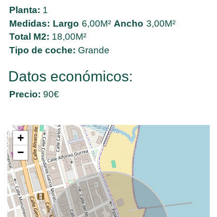
Planta:
1
Medidas:
Largo
6,00M²
Ancho
3,00M²
Total M2:
18,00M²
Tipo de coche:
Grande
Datos económicos:
Precio:
90€
+
−