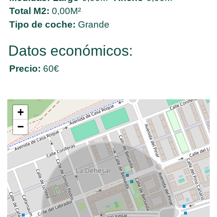
Total M2:
0,00M²
Tipo de coche:
Grande
Datos económicos:
Precio:
60€
+
−