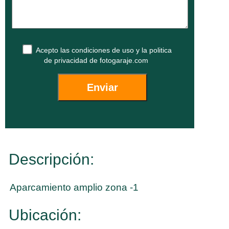
Acepto las
condiciones de uso
y la
politica
de privacidad
de fotogaraje.com
Descripción:
Aparcamiento amplio zona -1
Ubicación: