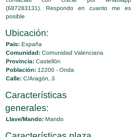
(687283131). Respondo en cuanto me es
posible
Ubicación:
País:
España
Comunidad:
Comunidad Valenciana
Provincia:
Castellón
Población:
12200 - Onda
Calle:
C/Aragón, 3
Características
generales:
Llave/Mando:
Mando
Características plaza