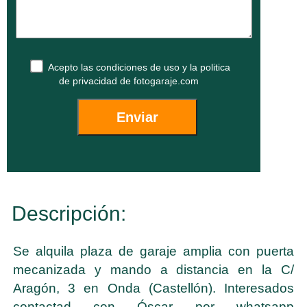
Acepto las
condiciones de uso
y la
politica
de privacidad
de fotogaraje.com
Descripción:
Se alquila plaza de garaje amplia con puerta
mecanizada y mando a distancia en la C/
Aragón, 3 en Onda (Castellón). Interesados
contactad con Óscar por whatsapp