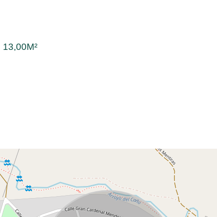
:
13,00M²