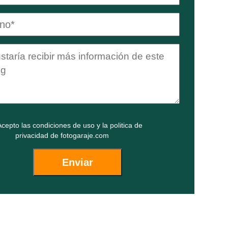
cepto las
condiciones de uso
y la
politica de
privacidad
de fotogaraje.com