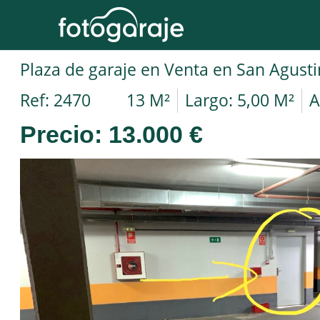
Ref: 2470
13 M²
Largo: 5,00 M²
A
Precio:
13.000 €