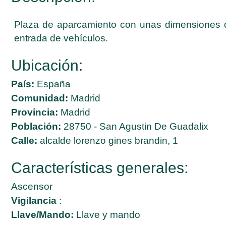
Plaza de aparcamiento con unas dimensiones de
entrada de vehículos.
Ubicación:
País:
España
Comunidad:
Madrid
Provincia:
Madrid
Población:
28750 - San Agustin De Guadalix
Calle:
alcalde lorenzo gines brandin, 1
Características generales:
Ascensor
Vigilancia
:
Llave/Mando:
Llave y mando