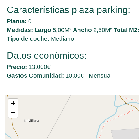
Características plaza parking:
Planta:
0
Medidas:
Largo
5,00M²
Ancho
2,50M²
Total M2
Tipo de coche:
Mediano
Datos económicos:
Precio:
13.000€
Gastos Comunidad:
10,00€ Mensual
+
−