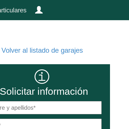
rticulares
Volver al listado de garajes
Solicitar información