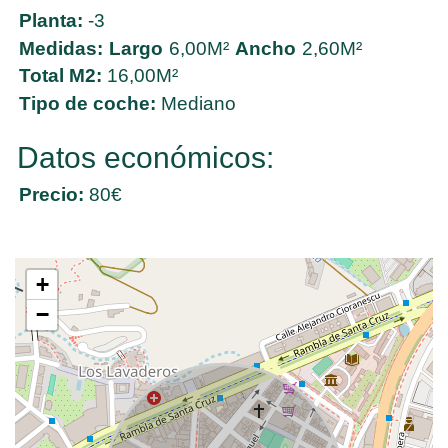
Planta:
-3
Medidas:
Largo
6,00M²
Ancho
2,60M²
Total M2:
16,00M²
Tipo de coche:
Mediano
Datos económicos:
Precio:
80€
+
−