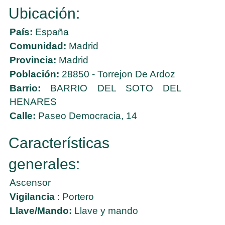
Ubicación:
País:
España
Comunidad:
Madrid
Provincia:
Madrid
Población:
28850 - Torrejon De Ardoz
Barrio:
BARRIO DEL SOTO DEL
HENARES
Calle:
Paseo Democracia, 14
Características
generales:
Ascensor
Vigilancia
: Portero
Llave/Mando:
Llave y mando