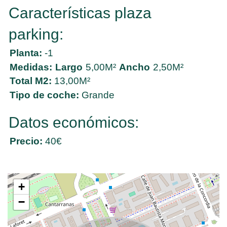
Características plaza
parking:
Planta:
-1
Medidas:
Largo
5,00M²
Ancho
2,50M²
Total M2:
13,00M²
Tipo de coche:
Grande
Datos económicos:
Precio:
40€
+
−