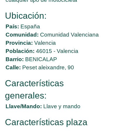
Ubicación:
País:
España
Comunidad:
Comunidad Valenciana
Provincia:
Valencia
Población:
46015 - Valencia
Barrio:
BENICALAP
Calle:
Peset aleixandre, 90
Características
generales:
Llave/Mando:
Llave y mando
Características plaza