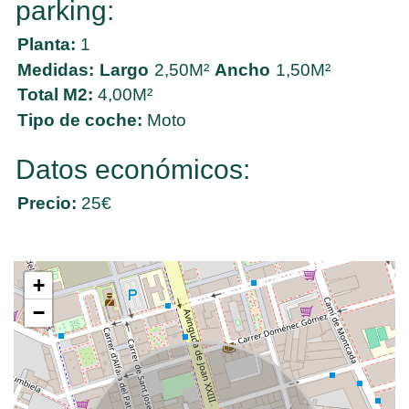
parking:
Planta:
1
Medidas:
Largo
2,50M²
Ancho
1,50M²
Total M2:
4,00M²
Tipo de coche:
Moto
Datos económicos:
Precio:
25€
+
−