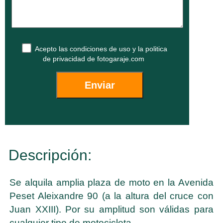
Acepto las
condiciones de uso
y la
politica
de privacidad
de fotogaraje.com
Descripción:
Se alquila amplia plaza de moto en la Avenida
Peset Aleixandre 90 (a la altura del cruce con
Juan XXIII). Por su amplitud son válidas para
cualquier tipo de motocicleta