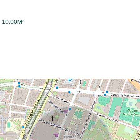
:
10,00M²