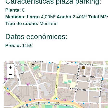
Características plaza parking:
Planta:
0
Medidas:
Largo
4,00M²
Ancho
2,40M²
Total M2
Tipo de coche:
Mediano
Datos económicos:
Precio:
115€
+
−