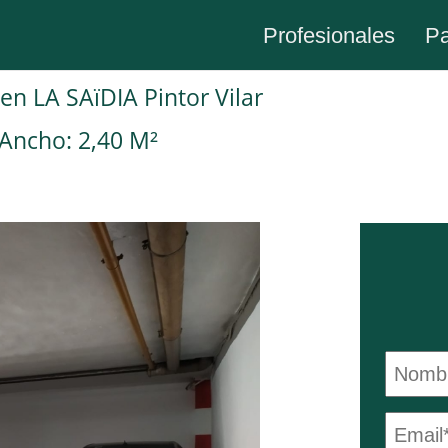
Profesionales
Pa
 en LA SAïDIA Pintor Vilar
Ancho: 2,40 M²