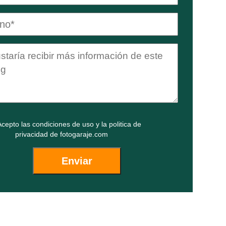
cepto las
condiciones de uso
y la
politica de
privacidad
de fotogaraje.com