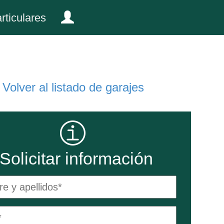
rticulares
Volver al listado de garajes
Solicitar información