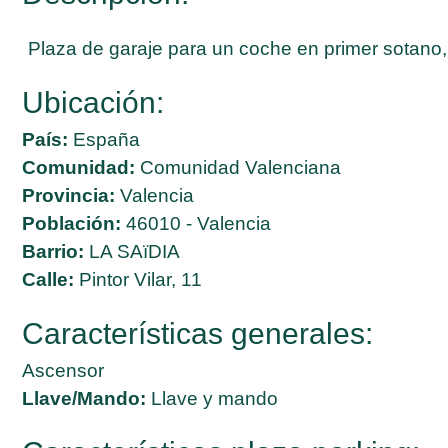
Plaza de garaje para un coche en primer sotano, 
Ubicación:
País:
España
Comunidad:
Comunidad Valenciana
Provincia:
Valencia
Población:
46010 - Valencia
Barrio:
LA SAïDIA
Calle:
Pintor Vilar, 11
Características generales:
Ascensor
Llave/Mando:
Llave y mando