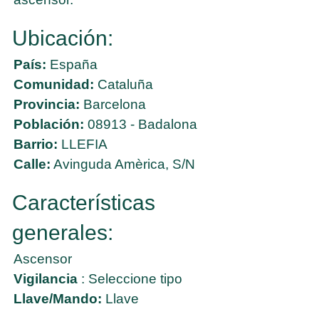
Ubicación:
País:
España
Comunidad:
Cataluña
Provincia:
Barcelona
Población:
08913 - Badalona
Barrio:
LLEFIA
Calle:
Avinguda Amèrica, S/N
Características
generales:
Ascensor
Vigilancia
: Seleccione tipo
Llave/Mando:
Llave