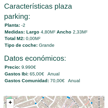
Características plaza
parking:
Planta:
-2
Medidas:
Largo
4,80M²
Ancho
2,33M²
Total M2:
0,00M²
Tipo de coche:
Grande
Datos económicos:
Precio:
9.990€
Gastos Ibi:
65,00€ Anual
Gastos Comunidad:
70,00€ Anual
+