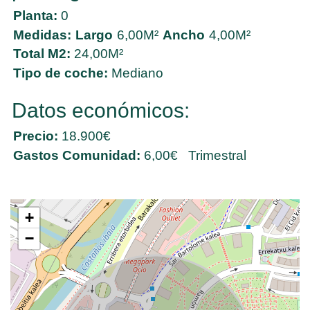
Planta:
0
Medidas:
Largo
6,00M²
Ancho
4,00M²
Total M2:
24,00M²
Tipo de coche:
Mediano
Datos económicos:
Precio:
18.900€
Gastos Comunidad:
6,00€ Trimestral
+
−