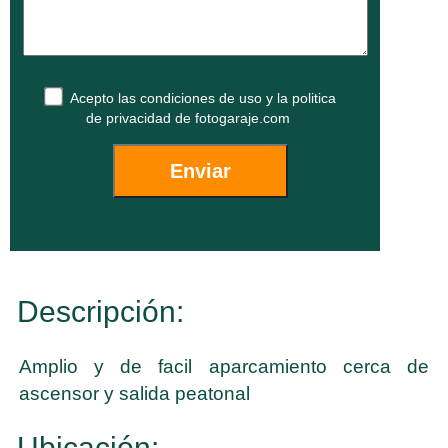
Acepto las
condiciones de uso
y la
politica
de privacidad
de fotogaraje.com
Descripción:
Amplio y de facil aparcamiento cerca de
ascensor y salida peatonal
Ubicación: