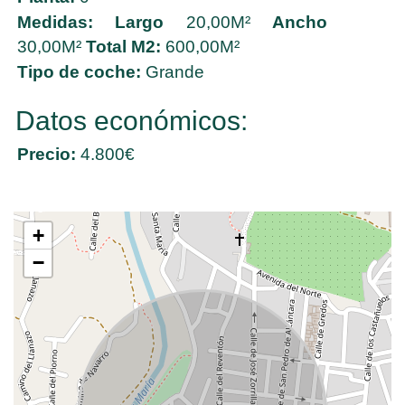
Medidas:
Largo
20,00M²
Ancho
30,00M²
Total M2:
600,00M²
Tipo de coche:
Grande
Datos económicos:
Precio:
4.800€
+
−