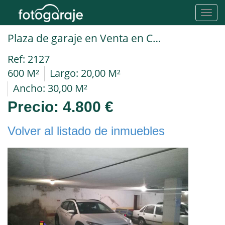
Toggl
navig
Plaza de garaje en Venta en Candeleda en C/ Reventón
Ref: 2127
600 M²
Largo: 20,00 M²
Ancho: 30,00 M²
Precio:
4.800 €
Volver al listado de inmuebles