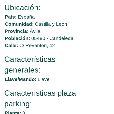
Ubicación:
País:
España
Comunidad:
Castilla y León
Provincia:
Ávila
Población:
05480 - Candeleda
Calle:
C/ Reventón, 42
Características
generales:
Llave/Mando:
Llave
Características plaza
parking:
Planta:
0