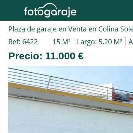
Ref: 6422
15 M²
Largo: 5,20 M²
A
Precio:
11.000 €