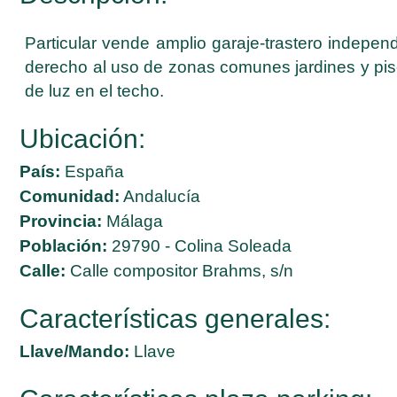
Particular vende amplio garaje-trastero indepen
derecho al uso de zonas comunes jardines y pis
de luz en el techo.
Ubicación:
País:
España
Comunidad:
Andalucía
Provincia:
Málaga
Población:
29790 - Colina Soleada
Calle:
Calle compositor Brahms, s/n
Características generales:
Llave/Mando:
Llave