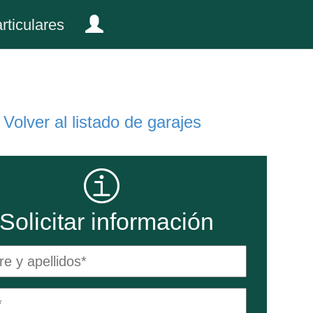
rticulares
Volver al listado de garajes
Solicitar información