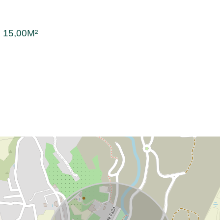
:
15,00M²