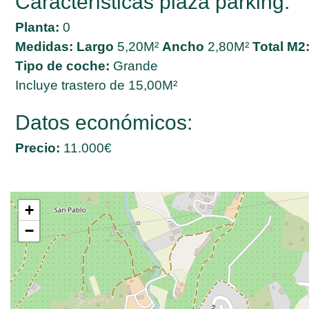
Características plaza parking:
Planta:
0
Medidas:
Largo
5,20M²
Ancho
2,80M²
Total M2
Tipo de coche:
Grande
Incluye trastero de 15,00M²
Datos económicos:
Precio:
11.000€
+
−