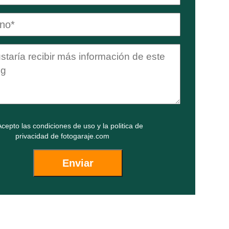
cepto las
condiciones de uso
y la
politica de
privacidad
de fotogaraje.com