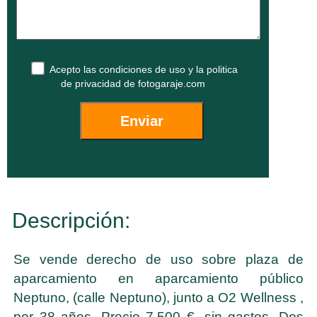
Acepto las
condiciones de uso
y la
politica
de privacidad
de fotogaraje.com
Descripción:
Se vende derecho de uso sobre plaza de
aparcamiento en aparcamiento público
Neptuno, (calle Neptuno), junto a O2 Wellness ,
por 38 años. Precio 7.500 €, sin gastos. Dos