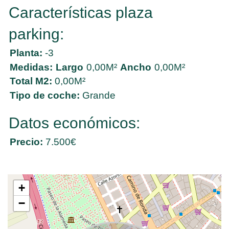
Características plaza
parking:
Planta:
-3
Medidas:
Largo
0,00M²
Ancho
0,00M²
Total M2:
0,00M²
Tipo de coche:
Grande
Datos económicos:
Precio:
7.500€
+
−