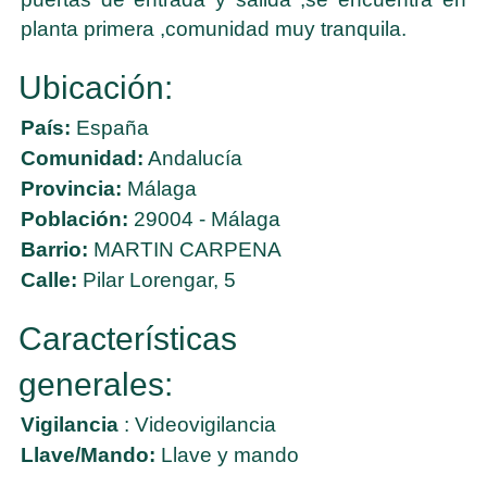
planta primera ,comunidad muy tranquila.
Ubicación:
País:
España
Comunidad:
Andalucía
Provincia:
Málaga
Población:
29004 - Málaga
Barrio:
MARTIN CARPENA
Calle:
Pilar Lorengar, 5
Características
generales:
Vigilancia
: Videovigilancia
Llave/Mando:
Llave y mando