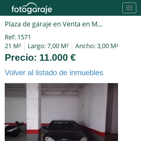
Toggl
navig
Plaza de garaje en Venta en Málaga en MARTIN CARPENA Pilar Lorengar
Ref: 1571
21 M²
Largo: 7,00 M²
Ancho: 3,00 M²
Precio:
11.000 €
Volver al listado de inmuebles