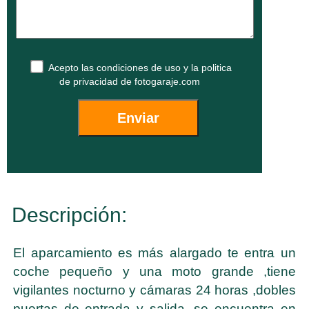
Acepto las
condiciones de uso
y la
politica
de privacidad
de fotogaraje.com
Descripción:
El aparcamiento es más alargado te entra un
coche pequeño y una moto grande ,tiene
vigilantes nocturno y cámaras 24 horas ,dobles
puertas de entrada y salida ,se encuentra en