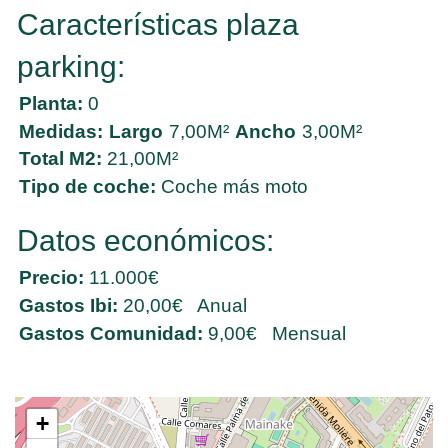
Características plaza
parking:
Planta:
0
Medidas:
Largo
7,00M²
Ancho
3,00M²
Total M2:
21,00M²
Tipo de coche:
Coche más moto
Datos económicos:
Precio:
11.000€
Gastos Ibi:
20,00€ Anual
Gastos Comunidad:
9,00€ Mensual
+