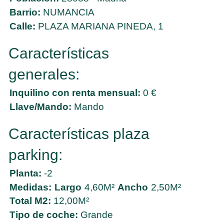
Barrio:
NUMANCIA
Calle:
PLAZA MARIANA PINEDA, 1
Características
generales:
Inquilino con renta mensual:
0 €
Llave/Mando:
Mando
Características plaza
parking:
Planta:
-2
Medidas:
Largo
4,60M²
Ancho
2,50M²
Total M2:
12,00M²
Tipo de coche:
Grande