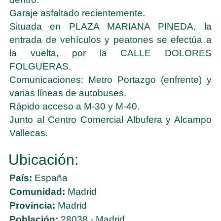
Garaje asfaltado recientemente.
Situada en PLAZA MARIANA PINEDA, la
entrada de vehículos y peatones se efectúa a
la vuelta, por la CALLE DOLORES
FOLGUERAS.
Comunicaciones: Metro Portazgo (enfrente) y
varias líneas de autobuses.
Rápido acceso a M-30 y M-40.
Junto al Centro Comercial Albufera y Alcampo
Vallecas.
Ubicación:
País:
España
Comunidad:
Madrid
Provincia:
Madrid
Población:
28038 - Madrid