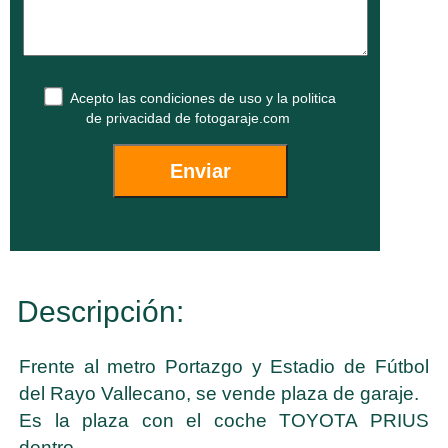
Acepto las
condiciones de uso
y la
politica
de privacidad
de fotogaraje.com
Descripción:
Frente al metro Portazgo y Estadio de Fútbol
del Rayo Vallecano, se vende plaza de garaje.
Es la plaza con el coche TOYOTA PRIUS
dentro.