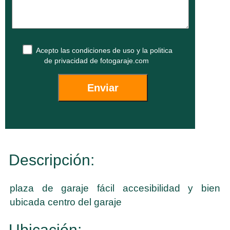
Acepto las
condiciones de uso
y la
politica
de privacidad
de fotogaraje.com
Descripción:
plaza de garaje fácil accesibilidad y bien
ubicada centro del garaje
Ubicación: