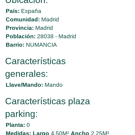
País:
España
Comunidad:
Madrid
Provincia:
Madrid
Población:
28038 - Madrid
Barrio:
NUMANCIA
Características
generales:
Llave/Mando:
Mando
Características plaza
parking:
Planta:
0
Medidas:
Largo
4,50M²
Ancho
2,25M²