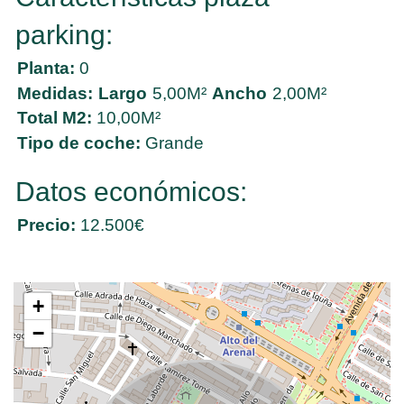
parking:
Planta:
0
Medidas:
Largo
5,00M²
Ancho
2,00M²
Total M2:
10,00M²
Tipo de coche:
Grande
Datos económicos:
Precio:
12.500€
+
−