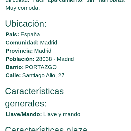
Muy comoda.
Ubicación:
País:
España
Comunidad:
Madrid
Provincia:
Madrid
Población:
28038 - Madrid
Barrio:
PORTAZGO
Calle:
Santiago Alio, 27
Características
generales:
Llave/Mando:
Llave y mando
Características plaza