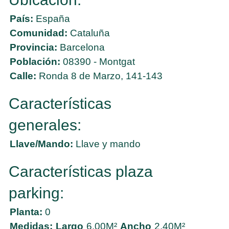
País:
España
Comunidad:
Cataluña
Provincia:
Barcelona
Población:
08390 - Montgat
Calle:
Ronda 8 de Marzo, 141-143
Características
generales:
Llave/Mando:
Llave y mando
Características plaza
parking:
Planta:
0
Medidas:
Largo
6,00M²
Ancho
2,40M²