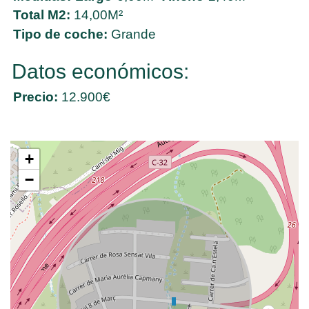
Total M2:
14,00M²
Tipo de coche:
Grande
Datos económicos:
Precio:
12.900€
+
−