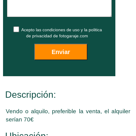
Acepto las
condiciones de uso
y la
politica
de privacidad
de fotogaraje.com
Descripción:
Vendo o alquilo, preferible la venta, el alquiler
serían 70€
Ubicación: