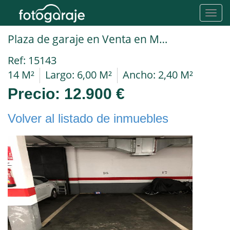
Toggl
navig
Plaza de garaje en Venta en Montgat en Ronda 8 de Marzo
Ref: 15143
14 M²
Largo: 6,00 M²
Ancho: 2,40 M²
Precio:
12.900 €
Volver al listado de inmuebles