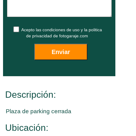
Acepto las
condiciones de uso
y la
politica
de privacidad
de fotogaraje.com
Descripción:
Plaza de parking cerrada
Ubicación: