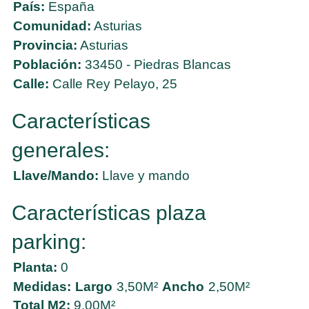
País:
España
Comunidad:
Asturias
Provincia:
Asturias
Población:
33450 - Piedras Blancas
Calle:
Calle Rey Pelayo, 25
Características
generales:
Llave/Mando:
Llave y mando
Características plaza
parking:
Planta:
0
Medidas:
Largo
3,50M²
Ancho
2,50M²
Total M2:
9,00M²