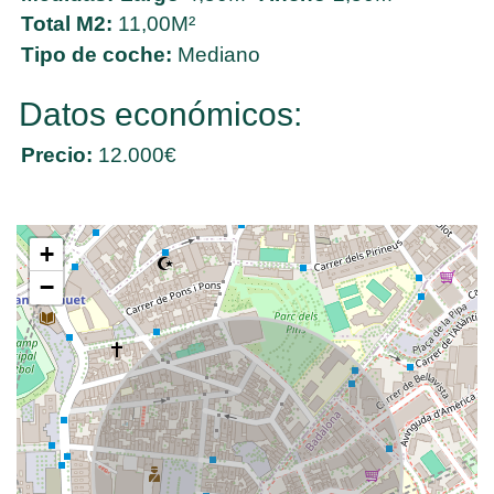
Total M2:
11,00M²
Tipo de coche:
Mediano
Datos económicos:
Precio:
12.000€
+
−