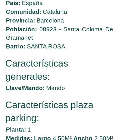
País:
España
Comunidad:
Cataluña
Provincia:
Barcelona
Población:
08923 - Santa Coloma De
Gramanet
Barrio:
SANTA ROSA
Características
generales:
Llave/Mando:
Mando
Características plaza
parking:
Planta:
1
Medidas:
Largo
4,50M²
Ancho
2,50M²