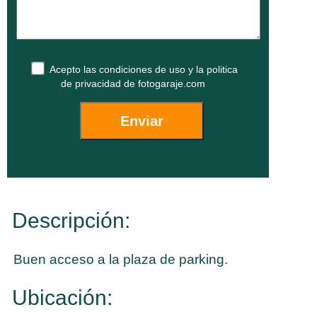
Acepto las
condiciones de uso
y la
politica
de privacidad
de fotogaraje.com
Descripción:
Buen acceso a la plaza de parking.
Ubicación: