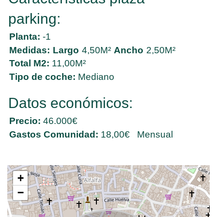
parking:
Planta:
-1
Medidas:
Largo
4,50M²
Ancho
2,50M²
Total M2:
11,00M²
Tipo de coche:
Mediano
Datos económicos:
Precio:
46.000€
Gastos Comunidad:
18,00€ Mensual
+
−