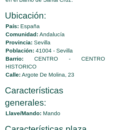
Ubicación:
País:
España
Comunidad:
Andalucía
Provincia:
Sevilla
Población:
41004 - Sevilla
Barrio:
CENTRO - CENTRO
HISTORICO
Calle:
Argote De Molina, 23
Características
generales:
Llave/Mando:
Mando
Características plaza