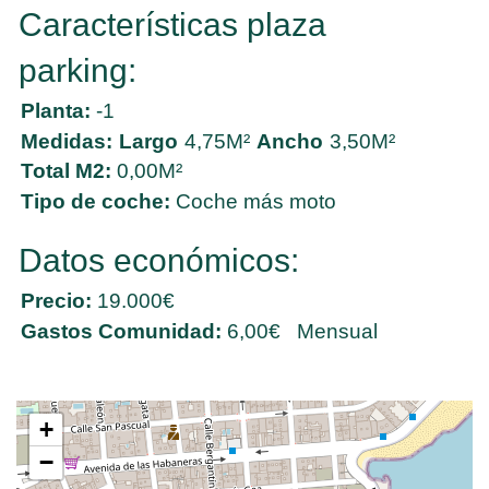
Características plaza
parking:
Planta:
-1
Medidas:
Largo
4,75M²
Ancho
3,50M²
Total M2:
0,00M²
Tipo de coche:
Coche más moto
Datos económicos:
Precio:
19.000€
Gastos Comunidad:
6,00€ Mensual
+
−