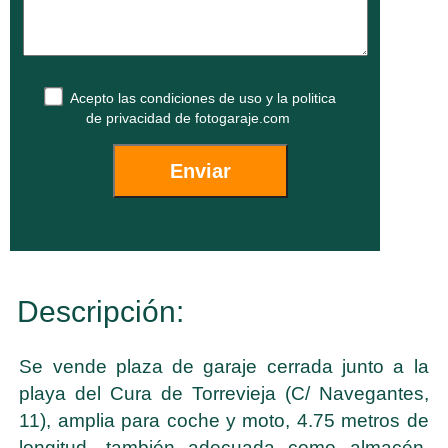
Acepto las
condiciones de uso
y la
politica
de privacidad
de fotogaraje.com
Descripción:
Se vende plaza de garaje cerrada junto a la
playa del Cura de Torrevieja (C/ Navegantes,
11), amplia para coche y moto, 4.75 metros de
longitud, también adecuada como almacén.