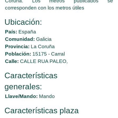
Coruña. Los metros publicados se
corresponden con los metros útiles
Ubicación:
País:
España
Comunidad:
Galicia
Provincia:
La Coruña
Población:
15175 - Carral
Calle:
CALLE RUA PALEO,
Características
generales:
Llave/Mando:
Mando
Características plaza