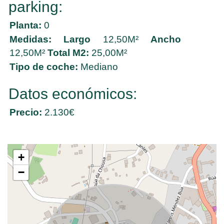
parking:
Planta:
0
Medidas:
Largo
12,50M²
Ancho
12,50M²
Total M2:
25,00M²
Tipo de coche:
Mediano
Datos económicos:
Precio:
2.130€
+
−