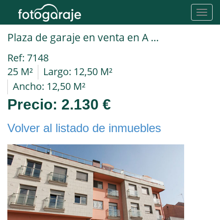
Toggl
navig
Plaza de garaje en venta en A Coruña Carral
Ref: 7148
25 M²
Largo: 12,50 M²
Ancho: 12,50 M²
Precio:
2.130 €
Volver al listado de inmuebles