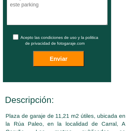
Acepto las
condiciones de uso
y la
politica
de privacidad
de fotogaraje.com
Descripción:
Plaza de garaje de 11,21 m2 útiles, ubicada en
la Rúa Paleo, en la localidad de Carral, A