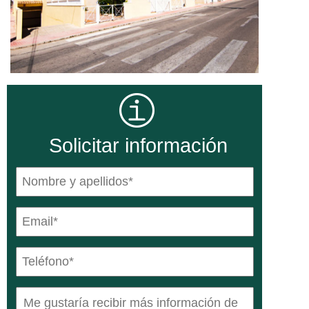
Solicitar información