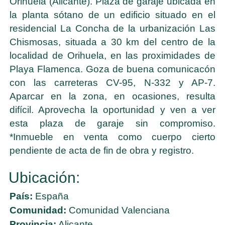
Orihuela (Alicante). Plaza de garaje ubicada en
la planta sótano de un edificio situado en el
residencial La Concha de la urbanización Las
Chismosas, situada a 30 km del centro de la
localidad de Orihuela, en las proximidades de
Playa Flamenca. Goza de buena comunicacón
con las carreteras CV-95, N-332 y AP-7.
Aparcar en la zona, en ocasiones, resulta
difícil. Aprovecha la oportunidad y ven a ver
esta plaza de garaje sin compromiso.
*Inmueble en venta como cuerpo cierto
pendiente de acta de fin de obra y registro.
Ubicación:
País:
España
Comunidad:
Comunidad Valenciana
Provincia:
Alicante