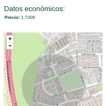
Datos económicos:
Precio:
1.730€
+
−