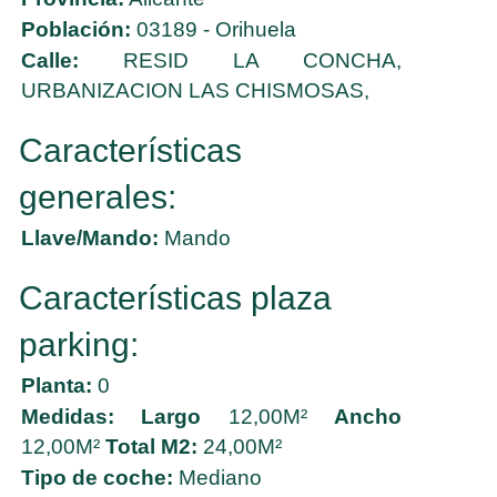
Población:
03189 - Orihuela
Calle:
RESID LA CONCHA,
URBANIZACION LAS CHISMOSAS,
Características
generales:
Llave/Mando:
Mando
Características plaza
parking:
Planta:
0
Medidas:
Largo
12,00M²
Ancho
12,00M²
Total M2:
24,00M²
Tipo de coche:
Mediano