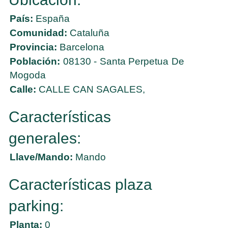
País:
España
Comunidad:
Cataluña
Provincia:
Barcelona
Población:
08130 - Santa Perpetua De
Mogoda
Calle:
CALLE CAN SAGALES,
Características
generales:
Llave/Mando:
Mando
Características plaza
parking:
Planta:
0