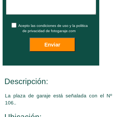
Acepto las
condiciones de uso
y la
politica
de privacidad
de fotogaraje.com
Descripción:
La plaza de garaje está señalada con el Nº
106..
Ubicación: