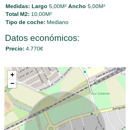
Medidas:
Largo
5,00M²
Ancho
5,00M²
Total M2:
10,00M²
Tipo de coche:
Mediano
Datos económicos:
Precio:
4.770€
+
−