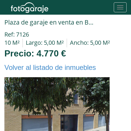
Toggl
navig
Plaza de garaje en venta en Barcelona Santa Perpetua de Mogoda
Ref: 7126
10 M²
Largo: 5,00 M²
Ancho: 5,00 M²
Precio:
4.770 €
Volver al listado de inmuebles