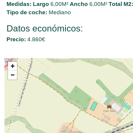
Medidas:
Largo
6,00M²
Ancho
6,00M²
Total M2
Tipo de coche:
Mediano
Datos económicos:
Precio:
4.860€
+
−