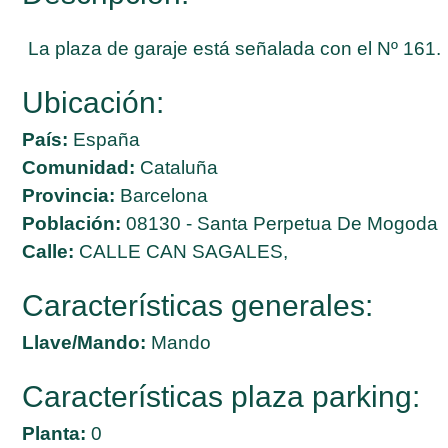
La plaza de garaje está señalada con el Nº 161.
Ubicación:
País:
España
Comunidad:
Cataluña
Provincia:
Barcelona
Población:
08130 - Santa Perpetua De Mogoda
Calle:
CALLE CAN SAGALES,
Características generales:
Llave/Mando:
Mando
Características plaza parking:
Planta:
0