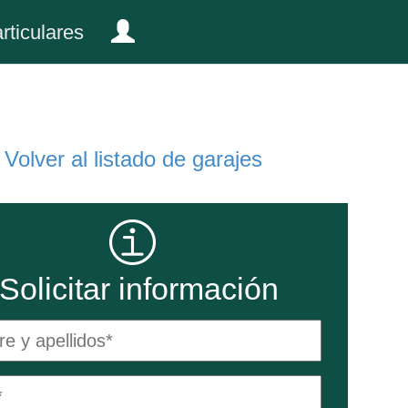
rticulares
Volver al listado de garajes
Solicitar información