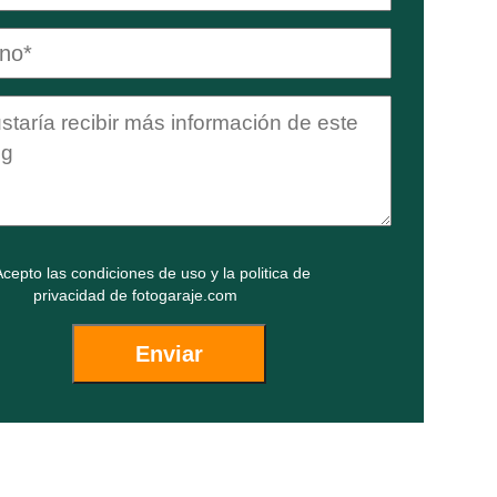
cepto las
condiciones de uso
y la
politica de
privacidad
de fotogaraje.com