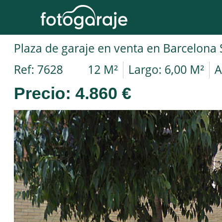
Plaza de garaje en venta en Barcelon
Ref: 7628
12 M²
Largo: 6,00 M²
A
Precio:
4.860 €