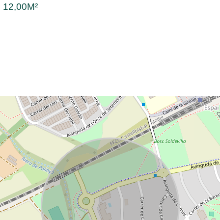
:
12,00M²