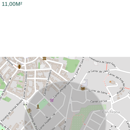
:
11,00M²