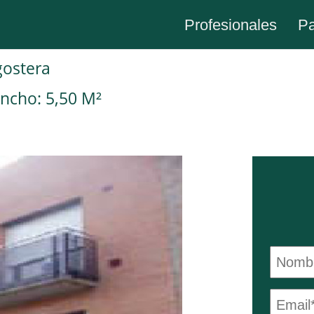
Profesionales
Pa
gostera
ncho: 5,50 M²