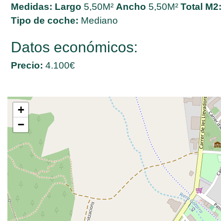
Medidas:
Largo
5,50M²
Ancho
5,50M²
Total M2
Tipo de coche:
Mediano
Datos económicos:
Precio:
4.100€
+
−