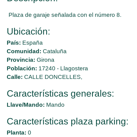
Plaza de garaje señalada con el número 8.
Ubicación:
País:
España
Comunidad:
Cataluña
Provincia:
Girona
Población:
17240 - Llagostera
Calle:
CALLE DONCELLES,
Características generales:
Llave/Mando:
Mando
Características plaza parking:
Planta:
0