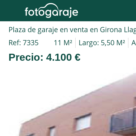
Plaza de garaje en venta en Girona Lla
Ref: 7335
11 M²
Largo: 5,50 M²
A
Precio:
4.100 €