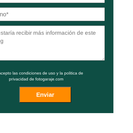
cepto las
condiciones de uso
y la
politica de
privacidad
de fotogaraje.com