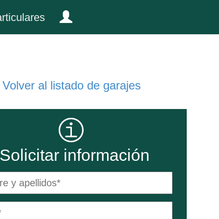
rticulares
Volver al listado de garajes
Solicitar información