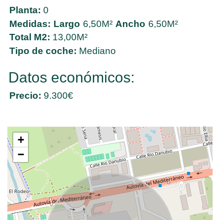
Planta:
0
Medidas:
Largo
6,50M²
Ancho
6,50M²
Total M2:
13,00M²
Tipo de coche:
Mediano
Datos económicos:
Precio:
9.300€
+
−