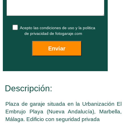
Acepto las
condiciones de uso
y la
politica
de privacidad
de fotogaraje.com
Descripción:
Plaza de garaje situada en la Urbanización El
Embrujo Playa (Nueva Andalucía), Marbella,
Málaga. Edificio con seguridad privada