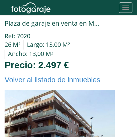
Toggl
navig
Plaza de garaje en venta en Murcia Molina de Segura
Ref: 7020
26 M²
Largo: 13,00 M²
Ancho: 13,00 M²
Precio:
2.497 €
Volver al listado de inmuebles