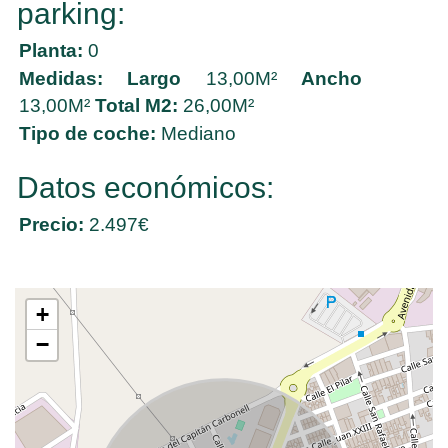
parking:
Planta:
0
Medidas:
Largo
13,00M²
Ancho
13,00M²
Total M2:
26,00M²
Tipo de coche:
Mediano
Datos económicos:
Precio:
2.497€
+
−