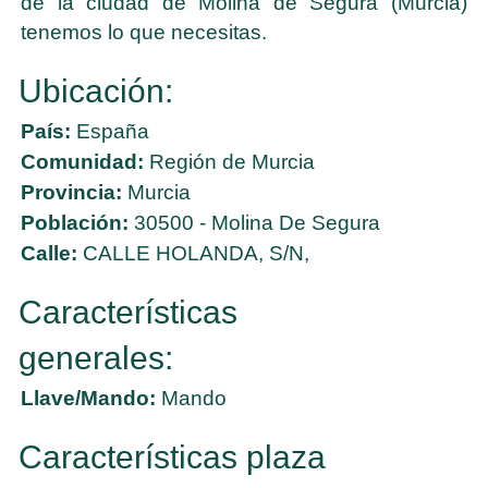
de la ciudad de Molina de Segura (Murcia)
tenemos lo que necesitas.
Ubicación:
País:
España
Comunidad:
Región de Murcia
Provincia:
Murcia
Población:
30500 - Molina De Segura
Calle:
CALLE HOLANDA, S/N,
Características
generales:
Llave/Mando:
Mando
Características plaza