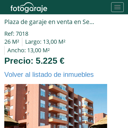
Toggl
navig
Plaza de garaje en venta en Sevilla Mairena del Aljarafe
Ref: 7018
26 M²
Largo: 13,00 M²
Ancho: 13,00 M²
Precio:
5.225 €
Volver al listado de inmuebles