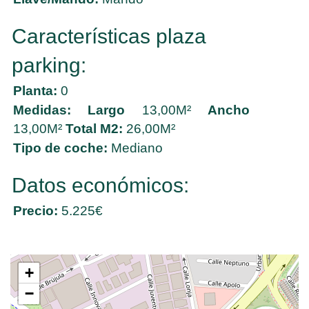
Características plaza
parking:
Planta:
0
Medidas:
Largo
13,00M²
Ancho
13,00M²
Total M2:
26,00M²
Tipo de coche:
Mediano
Datos económicos:
Precio:
5.225€
+
−